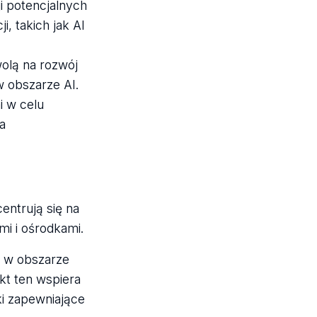
i potencjalnych
 takich jak AI
olą na rozwój
 obszarze AI.
i w celu
a
entrują się na
mi i ośrodkami.
w obszarze
kt ten wspiera
ki zapewniające