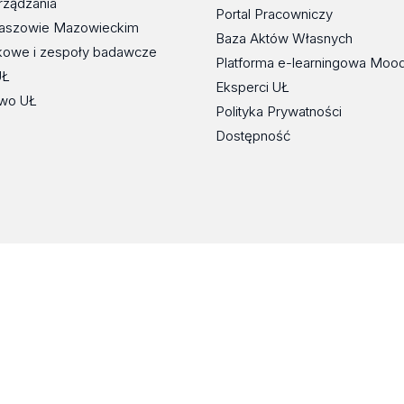
rządzania
Portal Pracowniczy
maszowie Mazowieckim
Baza Aktów Własnych
kowe i zespoły badawcze
Platforma e-learningowa Moo
UŁ
Eksperci UŁ
wo UŁ
Polityka Prywatności
Dostępność