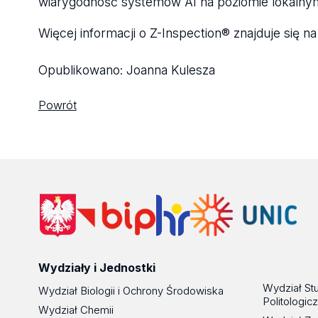
wiarygodność systemów AI na poziomie lokalnym
Więcej informacji o Z-Inspection® znajduje się na
Opublikowano:
Joanna Kulesza
Powrót
Wydziały i Jednostki
Wydział St
Wydział Biologii i Ochrony Środowiska
Politologic
Wydział Chemii