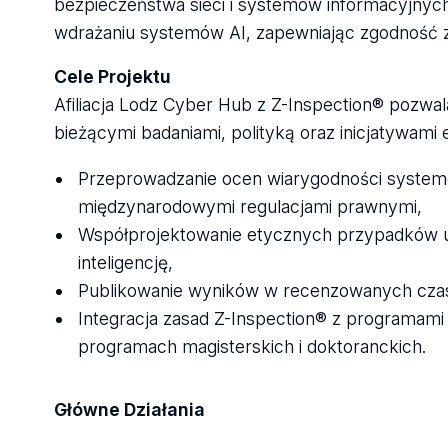
bezpieczeństwa sieci i systemów informacyjnych.
wdrażaniu systemów AI, zapewniając zgodność z 
Cele Projektu
Afiliacja Lodz Cyber Hub z Z-Inspection® pozwal
bieżącymi badaniami, polityką oraz inicjatywami
Przeprowadzanie ocen wiarygodności system
międzynarodowymi regulacjami prawnymi,
Współprojektowanie etycznych przypadków uży
inteligencję,
Publikowanie wyników w recenzowanych czas
Integracja zasad Z-Inspection® z programam
programach magisterskich i doktoranckich.
Główne Działania