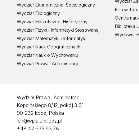
Wydział Za
Wydział Ekonomiczno-Socjologiczny
Filia w To
Wydział Filologiczny
Centra nau
Wydział Filozoficzno-Historyczny
Biblioteka 
Wydział Fizyki i Informatyki Stosowanej
Wydawnict
Wydział Matematyki i Informatyki
Wydział Nauk Geograficznych
Wydział Nauk o Wychowaniu
Wydział Prawa i Administracji
Wydział Prawa i Administracji
Kopcińskiego 8/12, pokój 3.61
90-232 Łódź, Polska
lch@wpia.uni.lodz.pl
+48 42 635 63 78