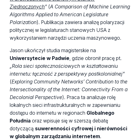
Zjednoczonych
”
(
A Comparison of Machine Learning
Algorithms Applied to American Legislature
Polarization
). Publikacja zawiera analizę polaryzacji
politycznej w legislaturach stanowych USA z
wykorzystaniem narzędzi uczenia maszynowego.
Jason ukończył studia magisterskie na
Uniwersytecie w Padwie
, gdzie obronił pracę pt.
„Rola sieci społecznościowych w kształtowaniu
internetu: łączność z perspektywy postkolonialnej”
(
Exploring Community Networks’ Contribution to the
Intersectionality of the Internet: Connectivity From a
Decolonial Perspective
). Praca ta analizuje rolę
lokalnych sieci infrastrukturalnych w zapewnianiu
dostępu do internetu w regionach
Globalnego
Południa
oraz wpisuje się w szerszą debatę
dotyczącą
suwerenności cyfrowej i nierówności
w globalnym zarządzaniu internetem
.