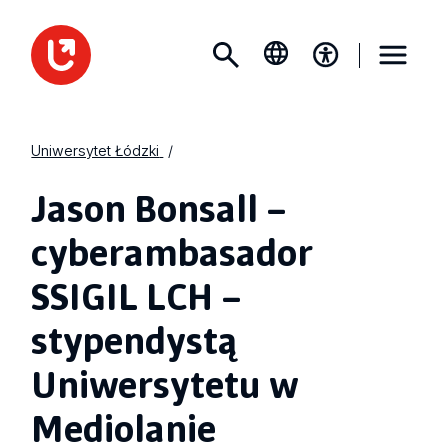
Uniwersytet Łódzki
Jason Bonsall –
cyberambasador
SSIGIL LCH –
stypendystą
Uniwersytetu w
Mediolanie