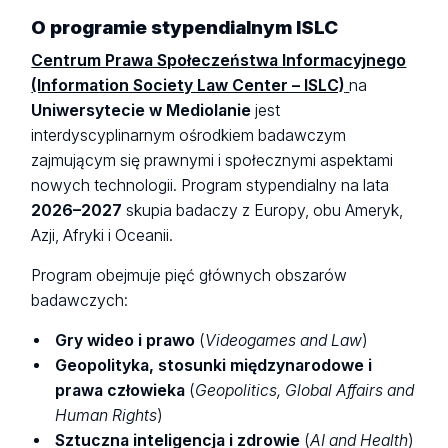
O programie stypendialnym ISLC
Centrum Prawa Społeczeństwa Informacyjnego
(Information Society Law Center – ISLC)
na
Uniwersytecie w Mediolanie
jest
interdyscyplinarnym ośrodkiem badawczym
zajmującym się prawnymi i społecznymi aspektami
nowych technologii. Program stypendialny na lata
2026–2027
skupia badaczy z Europy, obu Ameryk,
Azji, Afryki i Oceanii.
Program obejmuje pięć głównych obszarów
badawczych:
Gry wideo i prawo
(
Videogames and Law
)
Geopolityka, stosunki międzynarodowe i
prawa człowieka
(
Geopolitics, Global Affairs and
Human Rights
)
Sztuczna inteligencja i zdrowie
(
AI and Health
)