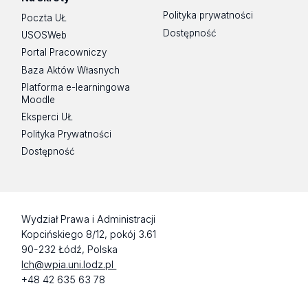
Polityka prywatności
Poczta UŁ
Dostępność
USOSWeb
Portal Pracowniczy
Baza Aktów Własnych
Platforma e-learningowa
Moodle
Eksperci UŁ
Polityka Prywatności
Dostępność
Wydział Prawa i Administracji
Kopcińskiego 8/12, pokój 3.61
90-232 Łódź, Polska
lch@wpia.uni.lodz.pl
+48 42 635 63 78