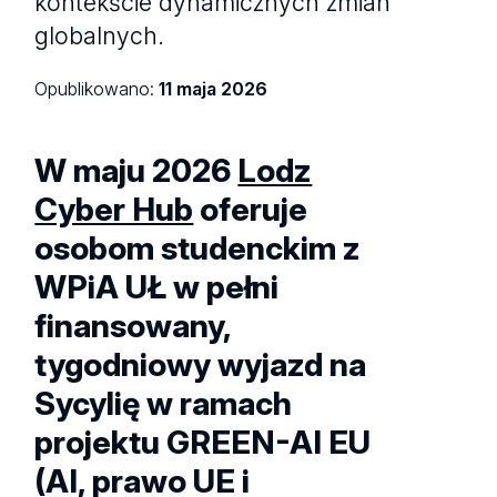
kontekście dynamicznych zmian
globalnych.
Opublikowano:
11 maja 2026
W maju 2026
Lodz
Cyber Hub
oferuje
osobom studenckim z
WPiA UŁ w pełni
finansowany,
tygodniowy wyjazd na
Sycylię w ramach
projektu GREEN-AI EU
(AI, prawo UE i