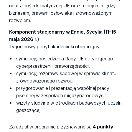
neutralności klimatycznej UE oraz relacjom między
biznesem, prawami człowieka i zrównoważonym
rozwojem.
Komponent stacjonarny w Ennie, Sycylia (11–15
maja 2026 r.)
Tygodniowy pobyt akademicki obejmujący:
symulację posiedzenia Rady UE dotyczącego
cyberprzestrzeni i praworządności,
symulację rozprawy sądowej w sprawie klimatu i
zrównoważonego rozwoju,
przygotowanie i prezentację wspólnej pracy
pisemnej w zespołach międzynarodowych,
wizyty studyjne w ośrodkach badawczych uczelni
goszczącej.
Za udział w programie przyznawane są
4 punkty