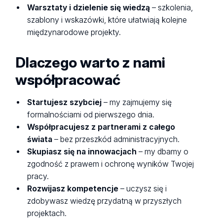
Warsztaty i dzielenie się wiedzą
– szkolenia,
szablony i wskazówki, które ułatwiają kolejne
międzynarodowe projekty.
Dlaczego warto z nami
współpracować
Startujesz szybciej
– my zajmujemy się
formalnościami od pierwszego dnia.
Współpracujesz z partnerami z całego
świata
– bez przeszkód administracyjnych.
Skupiasz się na innowacjach
– my dbamy o
zgodność z prawem i ochronę wyników Twojej
pracy.
Rozwijasz kompetencje
– uczysz się i
zdobywasz wiedzę przydatną w przyszłych
projektach.