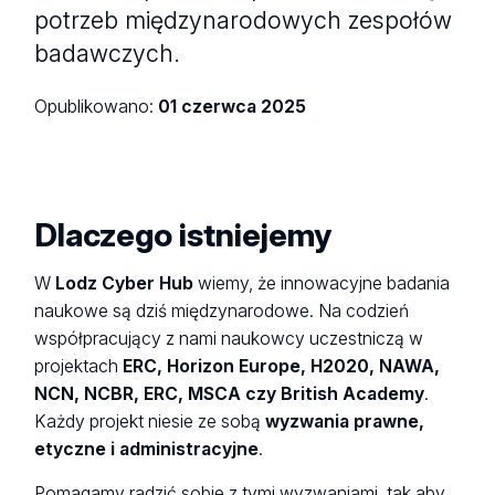
potrzeb międzynarodowych zespołów
badawczych.
Opublikowano:
01 czerwca 2025
Dlaczego istniejemy
W
Lodz Cyber Hub
wiemy, że innowacyjne badania
naukowe są dziś międzynarodowe. Na codzień
współpracujący z nami naukowcy uczestniczą w
projektach
ERC, Horizon Europe, H2020, NAWA,
NCN, NCBR, ERC, MSCA czy British Academy
.
Każdy projekt niesie ze sobą
wyzwania prawne,
etyczne i administracyjne
.
Pomagamy radzić sobie z tymi wyzwaniami, tak aby