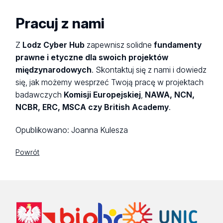
Pracuj z nami
Z
Lodz Cyber Hub
zapewnisz solidne
fundamenty
prawne i etyczne dla swoich projektów
międzynarodowych
. Skontaktuj się z nami i dowiedz
się, jak możemy wesprzeć Twoją pracę w projektach
badawczych
Komisji Europejskiej
,
NAWA, NCN,
NCBR, ERC, MSCA czy British Academy
.
Opublikowano:
Joanna Kulesza
Powrót