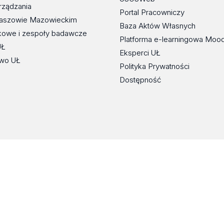
rządzania
Portal Pracowniczy
maszowie Mazowieckim
Baza Aktów Własnych
kowe i zespoły badawcze
Platforma e-learningowa Moo
UŁ
Eksperci UŁ
wo UŁ
Polityka Prywatności
Dostępność