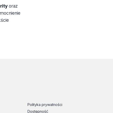
rity
oraz
zmocnienie
ście
Polityka prywatności
Dostępność