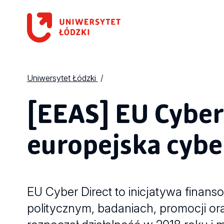
Uniwersytet Łódzki
[EEAS] EU Cyber 
europejska cyb
EU Cyber Direct to inicjatywa finans
politycznym, badaniach, promocji or