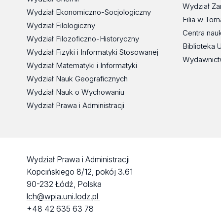
Wydział Za
Wydział Ekonomiczno-Socjologiczny
Filia w To
Wydział Filologiczny
Centra nau
Wydział Filozoficzno-Historyczny
Biblioteka 
Wydział Fizyki i Informatyki Stosowanej
Wydawnict
Wydział Matematyki i Informatyki
Wydział Nauk Geograficznych
Wydział Nauk o Wychowaniu
Wydział Prawa i Administracji
Wydział Prawa i Administracji
Kopcińskiego 8/12, pokój 3.61
90-232 Łódź, Polska
lch@wpia.uni.lodz.pl
+48 42 635 63 78