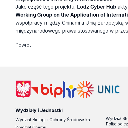
Jako część tego projektu,
Lodz Cyber Hub
akty
Working Group on the Application of Interna
współpracy między Chinami a Unią Europejską 
międzynarodowego prawa stosowanego w przest
Powrót
Wydziały i Jednostki
Wydział St
Wydział Biologii i Ochrony Środowiska
Politologic
Wydział Chemii