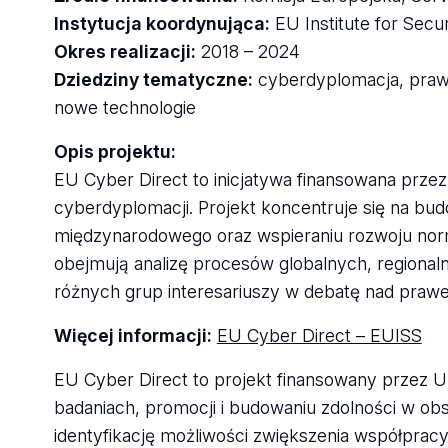
Instytucja koordynująca:
EU Institute for Secu
Okres realizacji:
2018 – 2024
Dziedziny tematyczne:
cyberdyplomacja, prawo
nowe technologie
Opis projektu:
EU Cyber Direct to inicjatywa finansowana przez
cyberdyplomacji. Projekt koncentruje się na bu
międzynarodowego oraz wspieraniu rozwoju norm
obejmują analizę procesów globalnych, regiona
różnych grup interesariuszy w debatę nad prawe
Więcej informacji:
EU Cyber Direct – EUISS
EU Cyber Direct to projekt finansowany przez U
badaniach, promocji i budowaniu zdolności w ob
identyfikację możliwości zwiększenia współprac