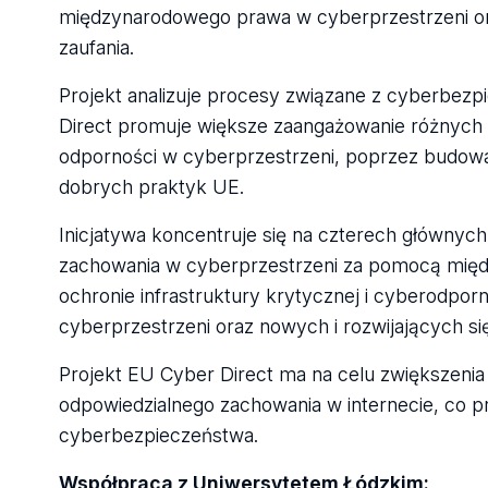
międzynarodowego prawa w cyberprzestrzeni o
zaufania.
Projekt analizuje procesy związane z cyberbez
Direct promuje większe zaangażowanie różnych 
odporności w cyberprzestrzeni, poprzez budowani
dobrych praktyk UE.
Inicjatywa koncentruje się na czterech głównyc
zachowania w cyberprzestrzeni za pomocą międ
ochronie infrastruktury krytycznej i cyberodpor
cyberprzestrzeni oraz nowych i rozwijających si
Projekt EU Cyber Direct ma na celu zwiększenia
odpowiedzialnego zachowania w internecie, co p
cyberbezpieczeństwa.
Współpraca z Uniwersytetem Łódzkim: