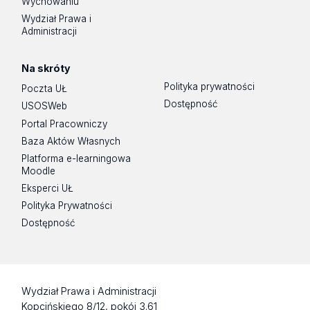
Wychowaniu
Wydział Prawa i
Administracji
Na skróty
Polityka prywatności
Poczta UŁ
Dostępność
USOSWeb
Portal Pracowniczy
Baza Aktów Własnych
Platforma e-learningowa
Moodle
Eksperci UŁ
Polityka Prywatności
Dostępność
Wydział Prawa i Administracji
Kopcińskiego 8/12, pokój 3.61