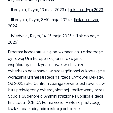
– II edycja, Rzym, 10 maja 2023 r. [
link do edycji 2023
]
– III edycja, Rzym, 8–10 maja 2024 r. [
link do edycji
2024
]
– IV edycja, Rzym, 14–16 maja 2025 r. [
link do edycji
2025
]
Program koncentruje się na wzmacnianiu odporności
cyfrowej Unii Europejskiej oraz rozwijaniu
współpracy międzynarodowej w obszarze
cyberbezpieczeństwa, w szczególności w kontekście
wdrażania unijnej strategii na rzecz Cyfrowej Dekady.
Od 2025 roku Centrum zaangażowane jest również w
kurs poświęcony cyberdyplomacji
, realizowany przez
Scuola Superiore di Amministrazione Pubblica e degli
Enti Locali (CEIDA Formazione) – włoską instytucję
kształcąca kadry administracji publicznej,