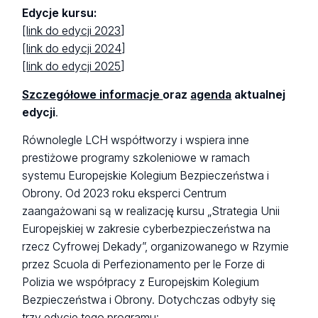
Edycje kursu:
[
link do edycji 2023
]
[
link do edycji 2024
]
[
link do edycji 2025
]
Szczegółowe informacje
oraz
agenda
aktualnej
edycji
.
Równolegle LCH współtworzy i wspiera inne
prestiżowe programy szkoleniowe w ramach
systemu Europejskie Kolegium Bezpieczeństwa i
Obrony. Od 2023 roku eksperci Centrum
zaangażowani są w realizację kursu „Strategia Unii
Europejskiej w zakresie cyberbezpieczeństwa na
rzecz Cyfrowej Dekady”, organizowanego w Rzymie
przez Scuola di Perfezionamento per le Forze di
Polizia we współpracy z Europejskim Kolegium
Bezpieczeństwa i Obrony. Dotychczas odbyły się
trzy edycje tego programu: