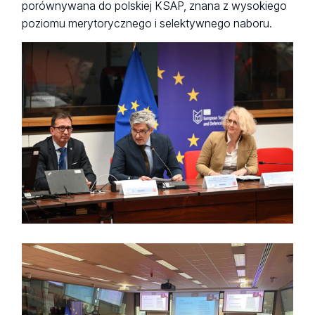
porównywana do polskiej KSAP, znana z wysokiego
poziomu merytorycznego i selektywnego naboru.