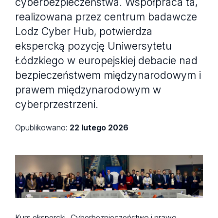
cyberbezpieczeństwa. Współpraca ta,
realizowana przez centrum badawcze
Lodz Cyber Hub, potwierdza
ekspercką pozycję Uniwersytetu
Łódzkiego w europejskiej debacie nad
bezpieczeństwem międzynarodowym i
prawem międzynarodowym w
cyberprzestrzeni.
Opublikowano:
22 lutego 2026
Kurs ekspercki „Cyberbezpieczeństwo i prawo