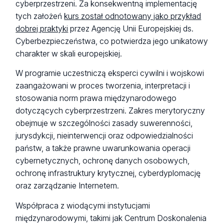
cyberprzestrzeni. Za konsekwentną implementację
tych założeń
kurs został odnotowany jako przykład
dobrej praktyki
przez Agencję Unii Europejskiej ds.
Cyberbezpieczeństwa, co potwierdza jego unikatowy
charakter w skali europejskiej.
W programie uczestniczą eksperci cywilni i wojskowi
zaangażowani w proces tworzenia, interpretacji i
stosowania norm prawa międzynarodowego
dotyczących cyberprzestrzeni. Zakres merytoryczny
obejmuje w szczególności zasady suwerenności,
jurysdykcji, nieinterwencji oraz odpowiedzialności
państw, a także prawne uwarunkowania operacji
cybernetycznych, ochronę danych osobowych,
ochronę infrastruktury krytycznej, cyberdyplomację
oraz zarządzanie Internetem.
Współpraca z wiodącymi instytucjami
międzynarodowymi, takimi jak Centrum Doskonalenia