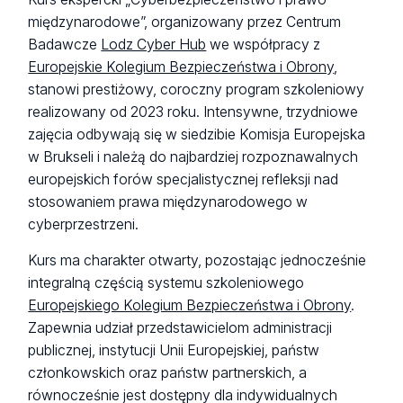
międzynarodowe”, organizowany przez Centrum
Badawcze
Lodz Cyber Hub
we współpracy z
Europejskie Kolegium Bezpieczeństwa i Obrony
,
stanowi prestiżowy, coroczny program szkoleniowy
realizowany od 2023 roku. Intensywne, trzydniowe
zajęcia odbywają się w siedzibie Komisja Europejska
w Brukseli i należą do najbardziej rozpoznawalnych
europejskich forów specjalistycznej refleksji nad
stosowaniem prawa międzynarodowego w
cyberprzestrzeni.
Kurs ma charakter otwarty, pozostając jednocześnie
integralną częścią systemu szkoleniowego
Europejskiego Kolegium Bezpieczeństwa i Obrony
.
Zapewnia udział przedstawicielom administracji
publicznej, instytucji Unii Europejskiej, państw
członkowskich oraz państw partnerskich, a
równocześnie jest dostępny dla indywidualnych